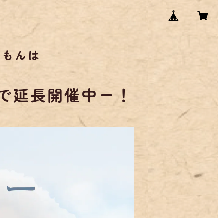
こもんは
まで延長開催中ー！