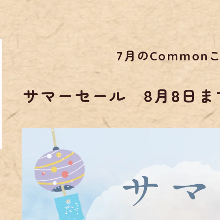
7月のCommon
サマーセール 8月8日