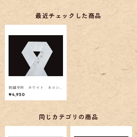
最近チェックした商品
刺繍半衿 ホワイト ネコシ
ルエット
¥4,950
同じカテゴリの商品