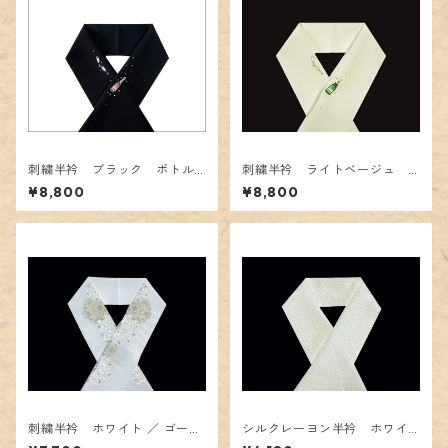
刺繍半衿 ブラック ボトル
刺繍半衿 ライトベージュ
とペアグラス
ボトルとペアグラス
¥8,800
¥8,800
刺繍半衿 ホワイト ／ ゴール
シルクレーヨン半衿 ホワイ
ド ダマスク柄
ト ／ ラメ 格子