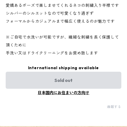
愛嬌あるポーズで楽しませてくれるネコの刺繍入り半襟です
シルバーのシルエットなので可愛くなり過ぎず
フォーマルからカジュアルまで幅広く使えるのが魅力です
※ご自宅で水洗いが可能ですが、繊細な刺繍を長く保護して
頂くために
手洗い又はドライクリーニングをお奨め致します
International shipping available
Sold out
日本国内にお住まいの方向け
通報する