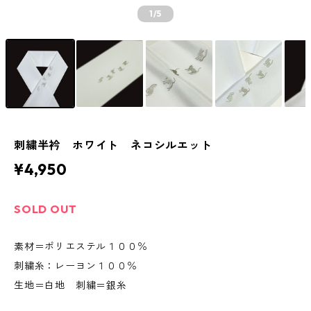
1
/5
刺繍半衿 ホワイト ネコシルエット
¥4,950
SOLD OUT
素材＝ポリエステル１００％
刺繍糸：レーヨン１００％
生地＝白地 刺繍＝銀糸