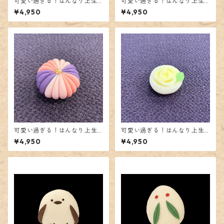
可愛い過ぎる！はんなり上生
可愛い過ぎる！はんなり上生
菓子の帯留「雪の結晶」
菓子の帯留「さくら」
¥4,950
¥4,950
可愛い過ぎる！はんなり上生
可愛い過ぎる！はんなり上生
菓子の帯留「手まり菊」
菓子の帯留「夏つばき」
¥4,950
¥4,950